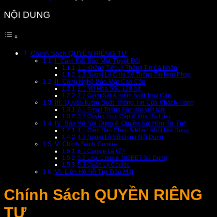
NỘI DUNG
Chính Sách QUYỀN RIÊNG TƯ
I. Cam Kết Bảo Mật Tuyệt Đối
1.1 Không Tiết Lộ Thông Tin Cá Nhân
1.2 Ngoại Lệ Chia Sẻ Thông Tin Hợp Pháp
II. Công Nghệ Bảo Mật Cao Cấp
2.1 Mã Hóa SSL 128-bit
2.2 Giám Sát & Kiểm Soát Truy Cập
III. Quyền Kiểm Soát Thông Tin Của Khách Hàng
3.1 Email Thông Báo Khuyến Mãi
3.2 Quyền Truy Cập & Xóa Dữ Liệu
IV. Bảo Vệ Nội Dung & Quyền Sở Hữu Trí Tuệ
4.1 Cấm Sao Chép & Phân Phối Nội Dung
4.2 Ngoại Lệ Sử Dụng Nội Dung
V. Chính Sách Cookie
5.1 Cookie Là Gì?
5.2 Loại Cookie 789BET Sử Dụng
5.3 Quản Lý Cookie
VI. Liên Hệ Hỗ Trợ Bảo Mật
Chính Sách QUYỀN RIÊNG
TƯ