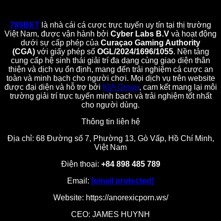
789BET
là nhà cái cá cược trực tuyến uy tín tại thị trường
Việt Nam, được vận hành bởi
Cyber Labs B.V
và hoạt động
dưới sự cấp phép của
Curaçao Gaming Authority
(CGA)
với giấy phép số
OGL/2024/1696/1055
. Nền tảng
cung cấp hệ sinh thái giải trí đa dạng cùng giao diện thân
thiện và dịch vụ ổn định, mang đến trải nghiệm cá cược an
toàn và minh bạch cho người chơi. Mọi dịch vụ trên website
được đại diện và hỗ trợ bởi
IGA Group
, cam kết mang lại môi
trường giải trí trực tuyến minh bạch và trải nghiệm tốt nhất
cho người dùng.
Thông tin liên hệ
Địa chỉ: 68 Đường số 7, Phường 13, Gò Vấp, Hồ Chí Minh,
Việt Nam
Điện thoại:
+84 898 485 789
Email:
[email protected]
Website: https://anorexicporn.ws/
CEO: JAMES HUYNH