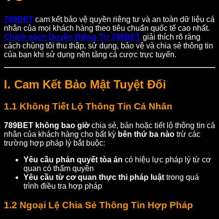
789BET
cam kết bảo vệ quyền riêng tư và an toàn dữ liệu cá
nhân của mọi khách hàng theo tiêu chuẩn quốc tế cao nhất.
Chính sách Quyền Riêng Tư 789BET
giải thích rõ ràng
cách chúng tôi thu thập, sử dụng, bảo vệ và chia sẻ thông tin
của bạn khi sử dụng nền tảng cá cược trực tuyến.
I. Cam Kết Bảo Mật Tuyệt Đối
1.1 Không Tiết Lộ Thông Tin Cá Nhân
789BET không bao giờ
chia sẻ, bán hoặc tiết lộ thông tin cá
nhân của khách hàng cho bất kỳ
bên thứ ba nào
trừ các
trường hợp pháp lý bắt buộc:
Yêu cầu phán quyết tòa án
có hiệu lực pháp lý từ cơ
quan có thẩm quyền
Yêu cầu từ cơ quan thực thi pháp luật
trong quá
trình điều tra hợp pháp
1.2 Ngoại Lệ Chia Sẻ Thông Tin Hợp Pháp