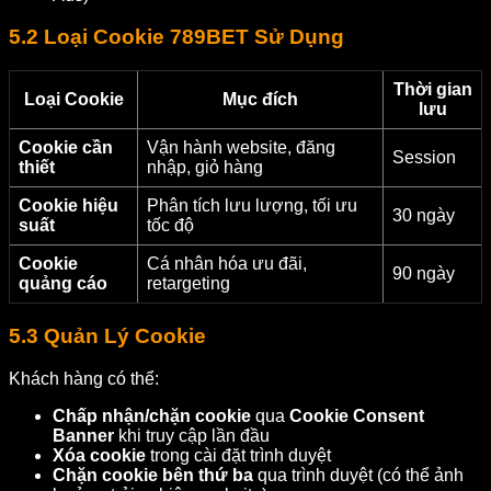
5.2 Loại Cookie 789BET Sử Dụng
Thời gian
Loại Cookie
Mục đích
lưu
Cookie cần
Vận hành website, đăng
Session
thiết
nhập, giỏ hàng
Cookie hiệu
Phân tích lưu lượng, tối ưu
30 ngày
suất
tốc độ
Cookie
Cá nhân hóa ưu đãi,
90 ngày
quảng cáo
retargeting
5.3 Quản Lý Cookie
Khách hàng có thể:
Chấp nhận/chặn cookie
qua
Cookie Consent
Banner
khi truy cập lần đầu
Xóa cookie
trong cài đặt trình duyệt
Chặn cookie bên thứ ba
qua trình duyệt (có thể ảnh