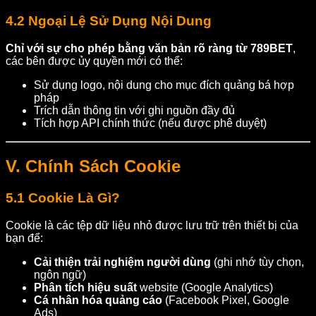
4.2 Ngoại Lệ Sử Dụng Nội Dung
Chỉ với sự cho phép bằng văn bản rõ ràng từ 789BET
,
các bên được ủy quyền mới có thể:
Sử dụng logo, nội dung cho mục đích quảng bá hợp
pháp
Trích dẫn thông tin với ghi nguồn đầy đủ
Tích hợp API chính thức (nếu được phê duyệt)
V. Chính Sách Cookie
5.1 Cookie Là Gì?
Cookie là các tệp dữ liệu nhỏ được lưu trữ trên thiết bị của
bạn để:
Cải thiện trải nghiệm người dùng
(ghi nhớ tùy chọn,
ngôn ngữ)
Phân tích hiệu suất
website (Google Analytics)
Cá nhân hóa quảng cáo
(Facebook Pixel, Google
Ads)